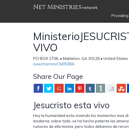
Net Ministries
network
Providing
MinisterioJESUCRI
VIVO
PO BOX 1706, • Mableton, GA 30126 • United States
/see/charmin/CM05866
Share Our Page
Jesucristo esta vivo
Hoy la humanidad esta viviendo los momentos mas dific
moderna; sobre todo, se ha hecho patente las amenaz
rumores de ella misma. pero todos debemos de recono