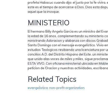
profeta Habacuc cuando dijo: el justo por la fe vivira.
este es el tiempo de acercarse a Dios. Dios esta dis
aquel que la invoque.
MINISTERIO
El hermano Billy Angelo Garcia es un ministro del Eva
la edad de 16 anos. complementando su ministerio co
ministrando Adoracion y alabanza con discos Grabado
Santo Domingo con el mensaje evangelistico. Vivio e
estudios Teologicos resibiendo una licenciatura por u
concilios A.D. del Distrito Hispano del Este. un minist
que unido alas voces de miles y miles, sigue procla
ESTA VIVO. Con oficiana ministerial ubicada en Mabl
peticion de Oracion y nuestras actividades, escribano
Related Topics
evangelistica. non-profit organization.