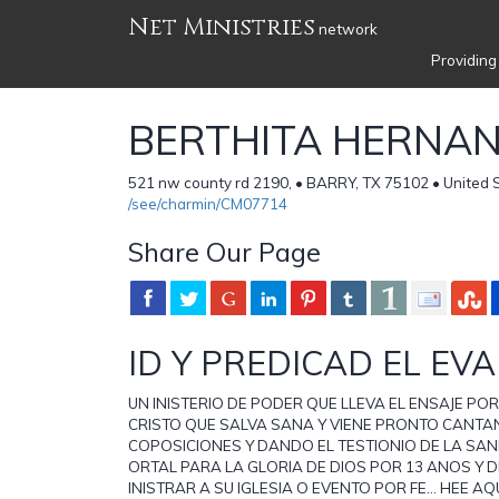
Net Ministries
network
Providing
BERTHITA HERNA
521 nw county rd 2190, • BARRY, TX 75102 • United 
/see/charmin/CM07714
Share Our Page
ID Y PREDICAD EL EV
UN INISTERIO DE PODER QUE LLEVA EL ENSAJE PO
CRISTO QUE SALVA SANA Y VIENE PRONTO CANT
COPOSICIONES Y DANDO EL TESTIONIO DE LA SA
ORTAL PARA LA GLORIA DE DIOS POR 13 ANOS Y DI
INISTRAR A SU IGLESIA O EVENTO POR FE... HEE AQ