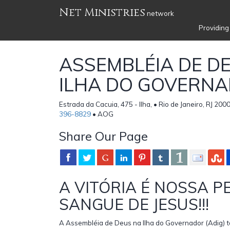
Net Ministries
network
Providing
ASSEMBLÉIA DE D
ILHA DO GOVERN
Estrada da Cacuia, 475 - Ilha, • Rio de Janeiro, RJ 200
396-8829
• AOG
Share Our Page
A VITÓRIA É NOSSA P
SANGUE DE JESUS!!!
A Assembléia de Deus na Ilha do Governador (Adig)