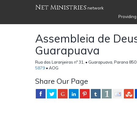
Net Ministries
network
Providing
Assembleia de Deu
Guarapuava
Rua das Laranjeiras nº 31, • Guarapuava, Parana 8501
5879
• AOG
Share Our Page